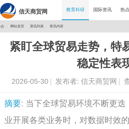
教育科研
国际资讯
热
信天商贸网
网站首页
资讯列表
资讯内容
紧盯全球贸易走势，特
信
›
›
›
稳定性表
2026-05-30
|
发布者:
信天商贸网
|
查
摘要
: 当下全球贸易环境不断更
天
业开展各类业务时，对数据时效