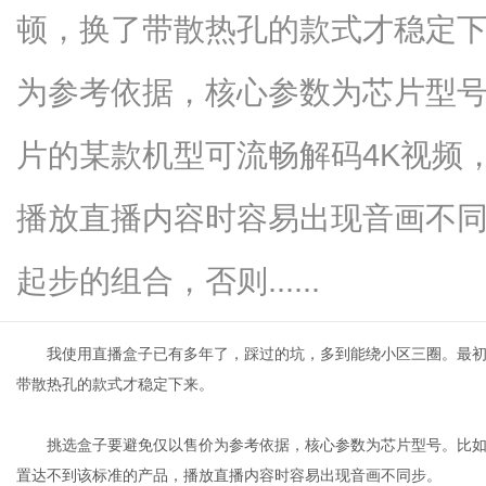
顿，换了带散热孔的款式才稳定
为参考依据，核心参数为芯片型号。比如
商
片的某款机型可流畅解码4K视频
播放直播内容时容易出现音画不同步
起步的组合，否则......
我
使用
直播
盒子已有多年
了
，踩过的坑，多到能绕小区三圈。最
贸
带散热孔的款式才稳定下来。
挑选盒子要避免仅以售价为参考依据，核心参数为芯片型号。比
置达不到该标准的产品，播放直播内容时容易出现音画不同步。