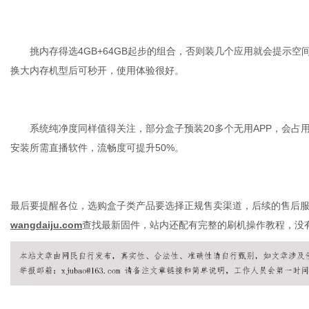
挑内存得选
4GB+64GB
起步的组合，否则装几个应用就会提示空
网
换大内存机型后可秒开，使用体验很好。
系统纯净度同样值得关注，部分盒子预装
20
多个无用
APP
，会占
安装所需直播软件，流畅度可提升
50%
。
最后要提醒各位，选购盒子类产品要选择正规售卖渠道，后续的售后
wangdaiju.com
查找最新固件，站内还配有完整的刷机操作教程，没