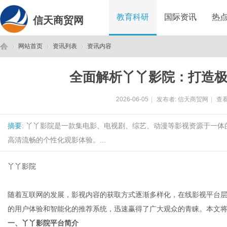
教育科研
国际资讯
热
信天商贸网
网站首页
资讯列表
资讯内容
全面解析丫丫影院：打造
信
›
›
›
2026-06-05
|
发布者:
信天商贸网
|
查看
摘要
: 丫丫影院是一款集电影、电视剧、综艺、动漫等影视资源于一
高清流畅的个性化观影体验。...
丫丫影院
天
随着互联网的发展，影视内容的获取方式逐渐多样化，在线影视平台
的用户体验和智能化的推荐系统，迅速赢得了广大观众的青睐。本文
一、丫丫影院平台简介