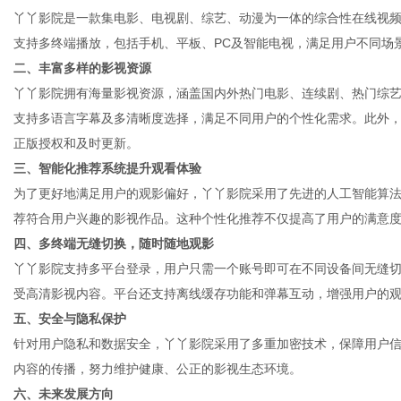
丫丫影院是一款集电影、电视剧、综艺、动漫为一体的综合性在线视
支持多终端播放，包括手机、平板、PC及智能电视，满足用户不同场
二、丰富多样的影视资源
丫丫影院拥有海量影视资源，涵盖国内外热门电影、连续剧、热门综
商
支持多语言字幕及多清晰度选择，满足不同用户的个性化需求。此外
正版授权和及时更新。
三、智能化推荐系统提升观看体验
为了更好地满足用户的观影偏好，丫丫影院采用了先进的人工智能算
荐符合用户兴趣的影视作品。这种个性化推荐不仅提高了用户的满意
四、多终端无缝切换，随时随地观影
丫丫影院支持多平台登录，用户只需一个账号即可在不同设备间无缝
受高清影视内容。平台还支持离线缓存功能和弹幕互动，增强用户的
贸
五、安全与隐私保护
针对用户隐私和数据安全，丫丫影院采用了多重加密技术，保障用户
内容的传播，努力维护健康、公正的影视生态环境。
六、未来发展方向