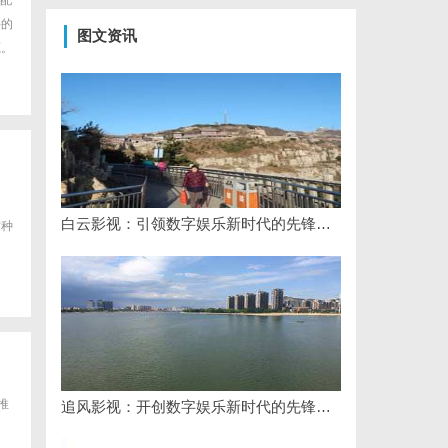
配
件的
图文资讯
源。
白云影视：引领数字娱乐新时代的先锋力量
这种
推
追风影视：开创数字娱乐新时代的先锋平台