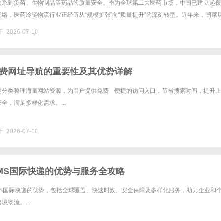
关系到疫苗、生物制品等药品的质量安全。作为全球第二大医药市场，中国已建立起覆
络，医药冷链物流行业正经历从“规模扩张”向“质量提升”的深刻转型。近年来，国家
流的政策引导与标准体系。2021年，国家发展改革委印发《“十......
 2026-07-10
费网址导航的重要性及其优势详解
过分类整理海量网站资源，为用户提供免费、便捷的访问入口，节省搜索时间，提升上
全，满足多样化需求。...
 2026-07-10
MS国际快递的优势与服务全攻略
MS国际快递的优势，包括全球覆盖、快速时效、安全保障及多样化服务，助力企业和
物流。...