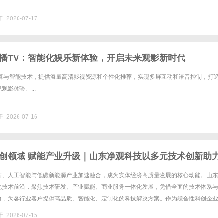
 2026-07-17
播TV：智能化娱乐新体验，开启未来观影新时代
计算与智能技术，提供海量高清影视资源和个性化推荐，实现多屏互动和语音控制，打
观影体验。...
 2026-07-16
创领域 赋能产业升级｜山东净观科技以多元技术创新助
济、人工智能与低碳新能源产业加速融合，成为实体经济高质量发展的核心动能。山东
化技术前沿，聚焦技术研发、产业赋能、商业服务一体化发展，凭借全面的技术体系与
力，为各行业客户提供高品质、智能化、定制化的科技解决方案。作为综合性科创企业
、人工智能、工业互联网、低碳环保、5G通信、云计算大数据六大核心赛道......
 2026-07-15