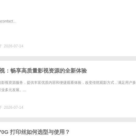
ntact...
 2026-07-14
视：畅享高质量影视资源的全新体验
兴影视资源服务，提供丰富优质内容和便捷观看体验，改变传统观影方式，满足用户多
业多元发展。...
 2026-07-14
IL770G 打印丝如何选型与使用？