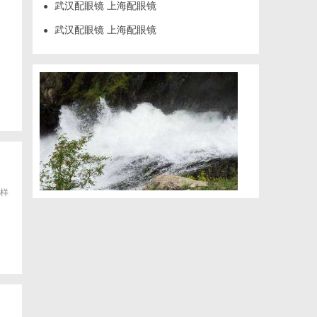
武汉配眼镜 上海配眼镜
●
武汉配眼镜 上海配眼镜
●
样