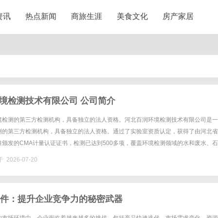
资讯
热点新闻
商旅生涯
美食文化
房产家居
境检测技术有限公司 公司简介
境检测的第三方检测机构，具备独立的法人资格。河北百润环境检测技术有限公司是一
测的第三方检测机构，具备独立的法人资格。通过了实验室资质认定，获得了由河北省
颁发的CMA计量认证证书，检测已达到500多项，覆盖环境检测领域的水和废水、
检测，第三方检测机构、气和废气、噪声和振动、土壤和沉积物、固体废......
 2026-07-20
软件：提升企业竞争力的秘密武器