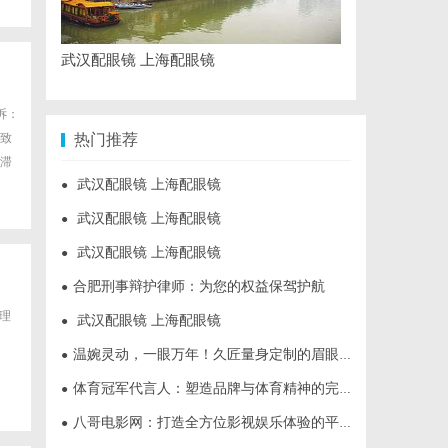
武汉配眼镜 上海配眼镜
诉：
致
热门推荐
滞
武汉配眼镜 上海配眼镜
●
武汉配眼镜 上海配眼镜
●
武汉配眼镜 上海配眼镜
●
合肥刑事辩护律师：为您的权益保驾护航
●
管理
武汉配眼镜 上海配眼镜
●
温婉灵动，一眼万年！久匠量身定制的眉眼唇，才是你整张脸的点睛之笔！淡颜系女生的气质加分项
●
体育冠军代言人：塑造品牌与体育精神的完美结合
●
八哥电影网：打造全方位影视娱乐体验的平台解析
●